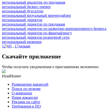
региональный аналитик по продажам
региональный бизнес-тренер
региональный бухгалтер
региональный визуальный мерчендайзер
региональный директор
региональный директор по продажам
региональный директор по развитию корпоративного бизнеса
региональный директор по франчайзингу
региональный директор розничной сети
региональный инженер
1
2
3
4
5
...
17
дальше
Скачайте приложение
Чтобы получать уведомления о приглашениях мгновенно
HeadHunter
Размещение вакансий
Поиск по резюме
О компании
Наши вакансии
Реклама на сайте
Требования к ПО