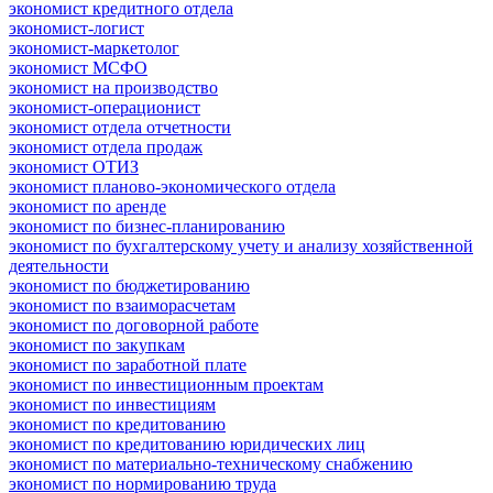
экономист кредитного отдела
экономист-логист
экономист-маркетолог
экономист МСФО
экономист на производство
экономист-операционист
экономист отдела отчетности
экономист отдела продаж
экономист ОТИЗ
экономист планово-экономического отдела
экономист по аренде
экономист по бизнес-планированию
экономист по бухгалтерскому учету и анализу хозяйственной
деятельности
экономист по бюджетированию
экономист по взаиморасчетам
экономист по договорной работе
экономист по закупкам
экономист по заработной плате
экономист по инвестиционным проектам
экономист по инвестициям
экономист по кредитованию
экономист по кредитованию юридических лиц
экономист по материально-техническому снабжению
экономист по нормированию труда