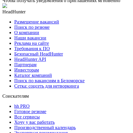
Чтобы получать уведомления о приглашениях мгновенно
HeadHunter
Размещение вакансий
Поиск по резюме
О компании
Наши вакансии
Реклама на сайте
Требования к ПО
Безопасный HeadHunter
HeadHunter API
Партнерам
Инвесторам
Каталог компаний
Поиск по вакансиям в Беломорске
Сетка: соцсеть для нетворкинга
Соискателям
hh PRO
Готовое резюме
Все сервисы
Хочу у вас работать
Производственный календарь
Экспертная рекомендация