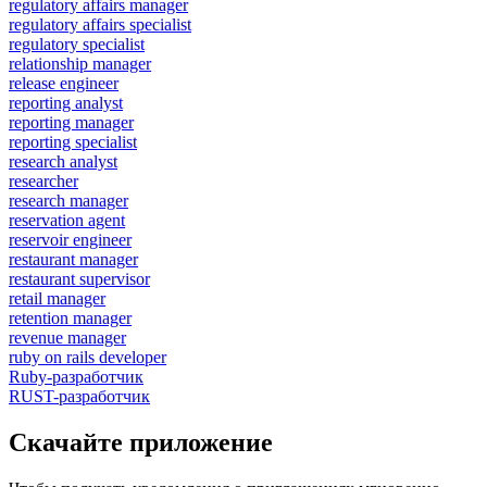
regulatory affairs manager
regulatory affairs specialist
regulatory specialist
relationship manager
release engineer
reporting analyst
reporting manager
reporting specialist
research analyst
researcher
research manager
reservation agent
reservoir engineer
restaurant manager
restaurant supervisor
retail manager
retention manager
revenue manager
ruby on rails developer
Ruby-разработчик
RUST-разработчик
Скачайте приложение