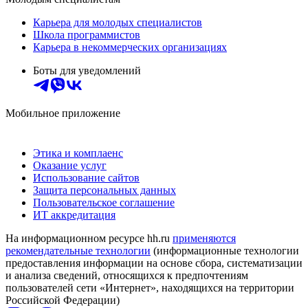
Карьера для молодых специалистов
Школа программистов
Карьера в некоммерческих организациях
Боты для уведомлений
Мобильное приложение
Этика и комплаенс
Оказание услуг
Использование сайтов
Защита персональных данных
Пользовательское соглашение
ИТ аккредитация
На информационном ресурсе hh.ru
применяются
рекомендательные технологии
(информационные технологии
предоставления информации на основе сбора, систематизации
и анализа сведений, относящихся к предпочтениям
пользователей сети «Интернет», находящихся на территории
Российской Федерации)