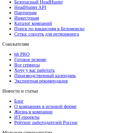
Безопасный HeadHunter
HeadHunter API
Партнерам
Инвесторам
Каталог компаний
Поиск по вакансиям в Беломорске
Сетка: соцсеть для нетворкинга
Соискателям
hh PRO
Готовое резюме
Все сервисы
Хочу у вас работать
Производственный календарь
Экспертная рекомендация
Новости и статьи
Блог
О компаниях в игровой форме
Жизнь в компании
ИТ-проекты
Рейтинг работодателей России
Молодым специалистам