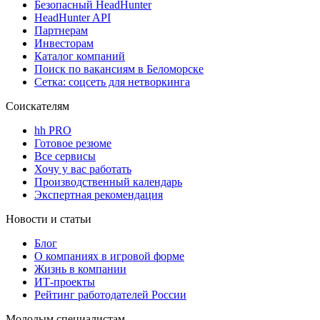
Безопасный HeadHunter
HeadHunter API
Партнерам
Инвесторам
Каталог компаний
Поиск по вакансиям в Беломорске
Сетка: соцсеть для нетворкинга
Соискателям
hh PRO
Готовое резюме
Все сервисы
Хочу у вас работать
Производственный календарь
Экспертная рекомендация
Новости и статьи
Блог
О компаниях в игровой форме
Жизнь в компании
ИТ-проекты
Рейтинг работодателей России
Молодым специалистам