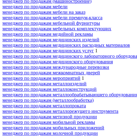
менеджер по продажам (машиностроение)
менеджер по продажам мебели
менеджер по продажам мебели на заказ
менеджер по продажам мебели премиум-класса
менеджер по продажам мебельной фурнитуры
менеджер по продажам мебельных комплектующих
менеджер по продажам медийной рекламы
менеджер по продажам медицинских изделий
менеджер по продажам медицинских расходных материалов
менеджер по продажам медицинских услуг
1
менеджер по продажам медицинского лабораторного оборудов
менеджер по продажам медицинского оборудования
менеджер по продажам международные перевозки
менеджер по продажам межкомнатных дверей
менеджер по продажам мероприятий
1
менеджер по продажам металлоизделий
менеджер по продажам металлоконструкций
менеджер по продажам металлообрабатывающего оборудовани
менеджер по продажам (металлообработка)
менеджер по продажам металлопроката
менеджер по продажам металлорежущего инструмента
менеджер по продажам метизной продукции
менеджер по продажам мобильной рекламы
менеджер по продажам мобильных приложений
менеджер по продажам молочной продукции