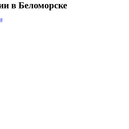
ии в Беломорске
#