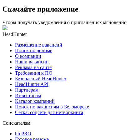
Скачайте приложение
Чтобы получать уведомления о приглашениях мгновенно
HeadHunter
Размещение вакансий
Поиск по резюме
О компании
Наши вакансии
Реклама на сайте
Требования к ПО
Безопасный HeadHunter
HeadHunter API
Партнерам
Инвесторам
Каталог компаний
Поиск по вакансиям в Беломорске
Сетка: соцсеть для нетворкинга
Соискателям
hh PRO
Готовое резюме