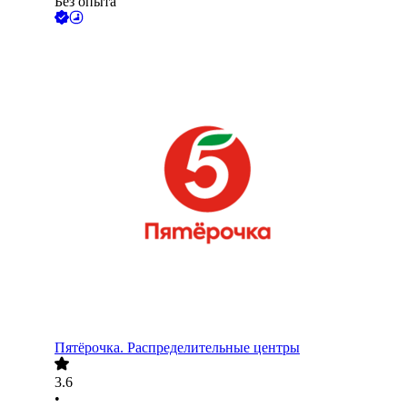
Без опыта
Пятёрочка. Распределительные центры
3.6
•