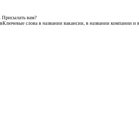
. Присылать вам?
тв
Ключевые слова в названии вакансии, в названии компании и 