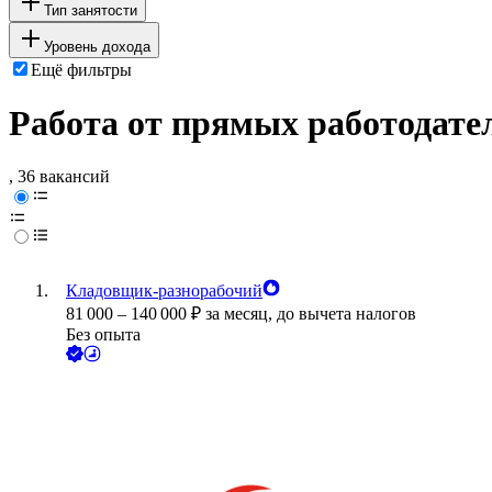
Тип занятости
Уровень дохода
Ещё фильтры
Работа от прямых работодате
, 36 вакансий
Кладовщик-разнорабочий
81 000
–
140 000
₽
за месяц,
до вычета налогов
Без опыта