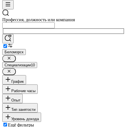
Профессия, должность или компания
Беломорск
Специализации
10
График
Рабочие часы
Опыт
Тип занятости
Уровень дохода
Ещё фильтры