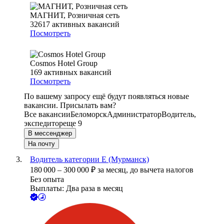
МАГНИТ, Розничная сеть
32617
активных вакансий
Посмотреть
Cosmos Hotel Group
169
активных вакансий
Посмотреть
По вашему запросу ещё будут появляться новые
вакансии. Присылать вам?
Все вакансии
Беломорск
Администратор
Водитель,
экспедитор
еще 9
В мессенджер
На почту
Водитель категории Е (Мурманск)
180 000
–
300 000
₽
за месяц,
до вычета налогов
Без опыта
Выплаты: Два раза в месяц