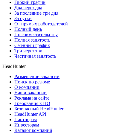
Гибкий график
Два через два
За последние три дня
За сутки
От прямых работодателей
Полный день
По совместительству
Полная занятость
Сменный график
Три через три
Частичная занятость
HeadHunter
Размещение вакансий
Поиск по резюме
О компании
Наши вакансии
Реклама на сайте
Требования к ПО
Безопасный HeadHunter
HeadHunter API
Партнерам
Инвесторам
Каталог компаний