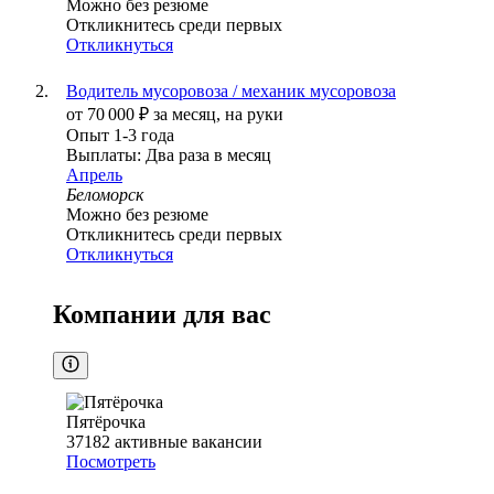
Можно без резюме
Откликнитесь среди первых
Откликнуться
Водитель мусоровоза / механик мусоровоза
от
70 000
₽
за месяц,
на руки
Опыт 1-3 года
Выплаты: Два раза в месяц
Апрель
Беломорск
Можно без резюме
Откликнитесь среди первых
Откликнуться
Компании для вас
Пятёрочка
37182
активные вакансии
Посмотреть