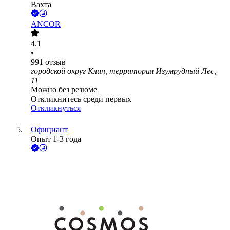
Вахта
ANCOR
4.1
•
991
отзыв
городской округ Клин, территория Изумрудный Лес,
11
Можно без резюме
Откликнитесь среди первых
Откликнуться
Официант
Опыт 1-3 года