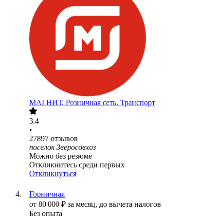
МАГНИТ, Розничная сеть. Транспорт
3.4
•
27897
отзывов
поселок Зверосовхоз
Можно без резюме
Откликнитесь среди первых
Откликнуться
Горничная
от
80 000
₽
за месяц,
до вычета налогов
Без опыта