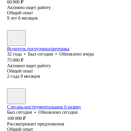
60 000
₽
Активно ищет работу
Общий опыт
9
лет
6
месяцев
Водитель погрузчика/ричтрака
32
года
•
Был
сегодня
•
Обновлено
вчера
75 000
₽
Активно ищет работу
Общий опыт
2
года
9
месяцев
Слесарь-инструментальщик 6 разряд
Был
сегодня
•
Обновлено
сегодня
100 000
₽
Рассматривает предложения
Общий опыт