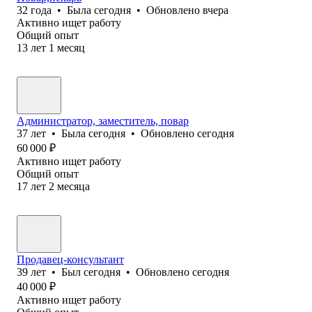
32
года
•
Была
сегодня
•
Обновлено
вчера
Активно ищет работу
Общий опыт
13
лет
1
месяц
Администратор, заместитель, повар
37
лет
•
Была
сегодня
•
Обновлено
сегодня
60 000
₽
Активно ищет работу
Общий опыт
17
лет
2
месяца
Продавец-консультант
39
лет
•
Был
сегодня
•
Обновлено
сегодня
40 000
₽
Активно ищет работу