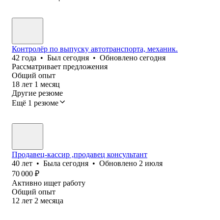
Контролёр по выпуску автотранспорта, механик.
42
года
•
Был
сегодня
•
Обновлено
сегодня
Рассматривает предложения
Общий опыт
18
лет
1
месяц
Другие резюме
Ещё 1 резюме
Продавец-кассир ,продавец консультант
40
лет
•
Была
сегодня
•
Обновлено
2 июля
70 000
₽
Активно ищет работу
Общий опыт
12
лет
2
месяца