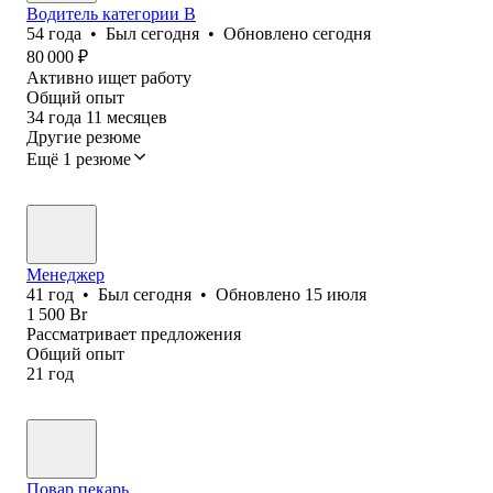
Водитель категории В
54
года
•
Был
сегодня
•
Обновлено
сегодня
80 000
₽
Активно ищет работу
Общий опыт
34
года
11
месяцев
Другие резюме
Ещё 1 резюме
Менеджер
41
год
•
Был
сегодня
•
Обновлено
15 июля
1 500
Br
Рассматривает предложения
Общий опыт
21
год
Повар,пекарь