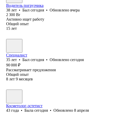
Водитель погрузчика
38
лет
•
Был
сегодня
•
Обновлено
вчера
2 300
Br
Активно ищет работу
Общий опыт
15
лет
Специалист
35
лет
•
Был
сегодня
•
Обновлено
сегодня
90 000
₽
Рассматривает предложения
Общий опыт
8
лет
9
месяцев
Косметолог-эстетист
43
года
•
Была
сегодня
•
Обновлено
8 апреля