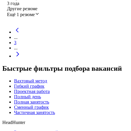
3
года
Другие резюме
Ещё 1 резюме
...
3
...
Быстрые фильтры подбора вакансий
Вахтовый метод
Гибкий график
Проектная работа
Полный день
Полная занятость
Сменный график
Частичная занятость
HeadHunter