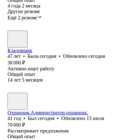
Общий опыт
4
года
2
месяца
Другие резюме
Ещё 2 резюме
Кладовщик
47
лет
•
Была
сегодня
•
Обновлено
сегодня
38 000
₽
Активно ищет работу
Общий опыт
14
лет
5
месяцев
Охранник.Администратор-охранник.
41
год
•
Был
сегодня
•
Обновлено
15 июля
70 000
₽
Рассматривает предложения
Общий опыт