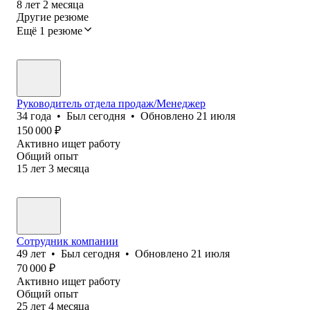
8
лет
2
месяца
Другие резюме
Ещё 1 резюме
Руководитель отдела продаж/Менеджер
34
года
•
Был
сегодня
•
Обновлено
21 июля
150 000
₽
Активно ищет работу
Общий опыт
15
лет
3
месяца
Сотрудник компании
49
лет
•
Был
сегодня
•
Обновлено
21 июля
70 000
₽
Активно ищет работу
Общий опыт
25
лет
4
месяца