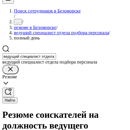
Поиск сотрудников в Беломорске
/
/
...
резюме в Беломорске
/
ведущий специалист отдела подбора персонала
/
полный день
ведущий специалист отдела подбора персонала
Резюме
Найти
Резюме соискателей на
должность ведущего