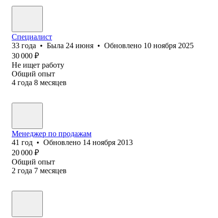
Специалист
33
года
•
Была
24 июня
•
Обновлено
10 ноября 2025
30 000
₽
Не ищет работу
Общий опыт
4
года
8
месяцев
Менеджер по продажам
41
год
•
Обновлено
14 ноября 2013
20 000
₽
Общий опыт
2
года
7
месяцев