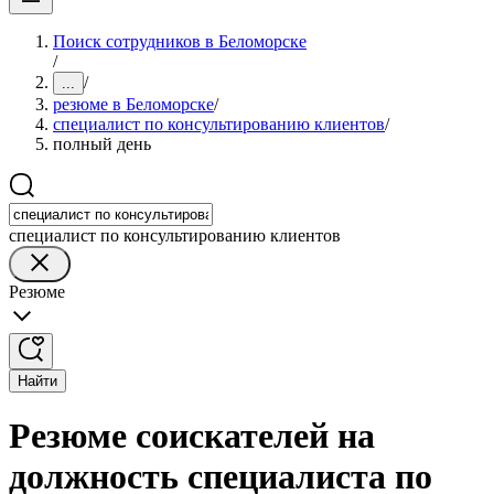
Поиск сотрудников в Беломорске
/
/
...
резюме в Беломорске
/
специалист по консультированию клиентов
/
полный день
специалист по консультированию клиентов
Резюме
Найти
Резюме соискателей на
должность специалиста по