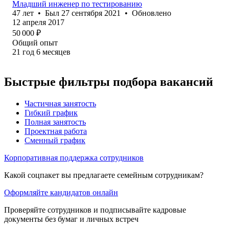
Младший инженер по тестированию
47
лет
•
Был
27 сентября 2021
•
Обновлено
12 апреля 2017
50 000
₽
Общий опыт
21
год
6
месяцев
Быстрые фильтры подбора вакансий
Частичная занятость
Гибкий график
Полная занятость
Проектная работа
Сменный график
Корпоративная поддержка сотрудников
Какой соцпакет вы предлагаете семейным сотрудникам?
Оформляйте кандидатов онлайн
Проверяйте сотрудников и подписывайте кадровые
документы без бумаг и личных встреч