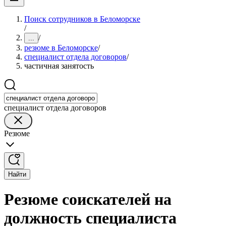
Поиск сотрудников в Беломорске
/
/
...
резюме в Беломорске
/
специалист отдела договоров
/
частичная занятость
специалист отдела договоров
Резюме
Найти
Резюме соискателей на
должность специалиста