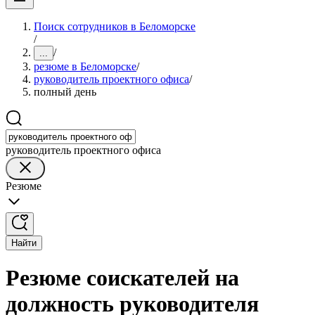
Поиск сотрудников в Беломорске
/
/
...
резюме в Беломорске
/
руководитель проектного офиса
/
полный день
руководитель проектного офиса
Резюме
Найти
Резюме соискателей на
должность руководителя