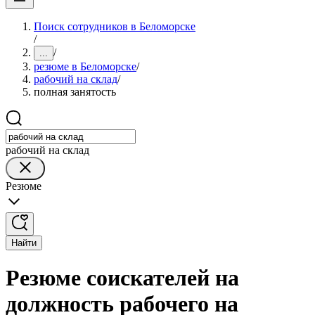
Поиск сотрудников в Беломорске
/
/
...
резюме в Беломорске
/
рабочий на склад
/
полная занятость
рабочий на склад
Резюме
Найти
Резюме соискателей на
должность рабочего на