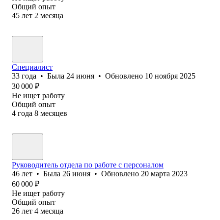
Общий опыт
45
лет
2
месяца
Специалист
33
года
•
Была
24 июня
•
Обновлено
10 ноября 2025
30 000
₽
Не ищет работу
Общий опыт
4
года
8
месяцев
Руководитель отдела по работе с персоналом
46
лет
•
Была
26 июня
•
Обновлено
20 марта 2023
60 000
₽
Не ищет работу
Общий опыт
26
лет
4
месяца