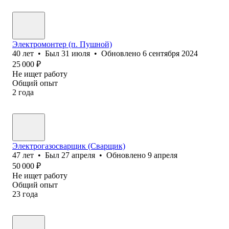
Электромонтер (п. Пушной)
40
лет
•
Был
31 июля
•
Обновлено
6 сентября 2024
25 000
₽
Не ищет работу
Общий опыт
2
года
Электрогазосварщик (Сварщик)
47
лет
•
Был
27 апреля
•
Обновлено
9 апреля
50 000
₽
Не ищет работу
Общий опыт
23
года