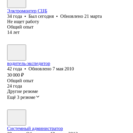
Элктромонтер СЦБ
34
года
•
Был
сегодня
•
Обновлено
21 марта
Не ищет работу
Общий опыт
14
лет
водитель-экспедитор
42
года
•
Обновлено
7 мая 2010
30 000
₽
Общий опыт
24
года
Другие резюме
Ещё 3 резюме
Системный администратор