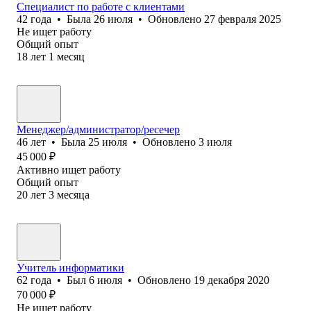
Специалист по работе с клиентами
42
года
•
Была
26 июля
•
Обновлено
27 февраля 2025
Не ищет работу
Общий опыт
18
лет
1
месяц
Менеджер/администратор/ресечер
46
лет
•
Была
25 июля
•
Обновлено
3 июля
45 000
₽
Активно ищет работу
Общий опыт
20
лет
3
месяца
Учитель информатики
62
года
•
Был
6 июля
•
Обновлено
19 декабря 2020
70 000
₽
Не ищет работу