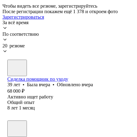
Чтобы видеть все резюме, зарегистрируйтесь
После регистрации покажем ещё 1 378 и откроем фото
Зарегистрироваться
За всё время
По соответствию
20 резюме
Сиделка помощник по уходу
39
лет
•
Была
вчера
•
Обновлено
вчера
68 000
₽
Активно ищет работу
Общий опыт
8
лет
1
месяц