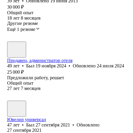
39
лет
•
Обновлено
19 июня 2013
30 000
₽
Общий опыт
18
лет
8
месяцев
Другие резюме
Ещё 1 резюме
Продавец, администратор отеля
49
лет
•
Был
19 ноября 2024
•
Обновлено
24 июля 2024
25 000
₽
Предложили работу, решает
Общий опыт
27
лет
7
месяцев
Ювелир универсал
47
лет
•
Был
27 сентября 2021
•
Обновлено
27 сентября 2021