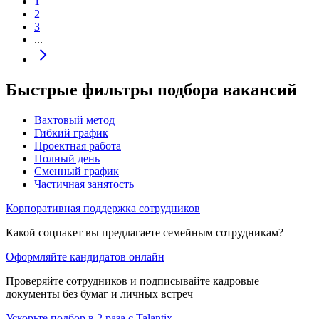
1
2
3
...
Быстрые фильтры подбора вакансий
Вахтовый метод
Гибкий график
Проектная работа
Полный день
Сменный график
Частичная занятость
Корпоративная поддержка сотрудников
Какой соцпакет вы предлагаете семейным сотрудникам?
Оформляйте кандидатов онлайн
Проверяйте сотрудников и подписывайте кадровые
документы без бумаг и личных встреч
Ускорьте подбор в 2 раза с Talantix