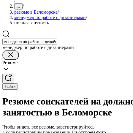
/
/
...
резюме в Беломорске
/
менеджер по работе с дизайнерами
/
полная занятость
менеджер по работе с дизайнерами
Резюме
Найти
Резюме соискателей на должно
занятостью в Беломорске
Чтобы видеть все резюме, зарегистрируйтесь
После регистрации покажем ещё 2 и откроем фото