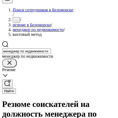
Поиск сотрудников в Беломорске
/
/
...
резюме в Беломорске
/
менеджер по недвижимости
/
вахтовый метод
менеджер по недвижимости
Резюме
Найти
Резюме соискателей на
должность менеджера по