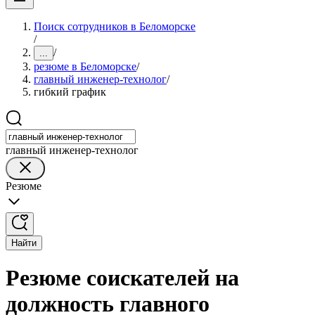
Поиск сотрудников в Беломорске
/
/
...
резюме в Беломорске
/
главный инженер-технолог
/
гибкий график
главный инженер-технолог
Резюме
Найти
Резюме соискателей на
должность главного