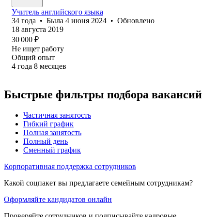
Учитель английского языка
34
года
•
Была
4 июня 2024
•
Обновлено
18 августа 2019
30 000
₽
Не ищет работу
Общий опыт
4
года
8
месяцев
Быстрые фильтры подбора вакансий
Частичная занятость
Гибкий график
Полная занятость
Полный день
Сменный график
Корпоративная поддержка сотрудников
Какой соцпакет вы предлагаете семейным сотрудникам?
Оформляйте кандидатов онлайн
Проверяйте сотрудников и подписывайте кадровые