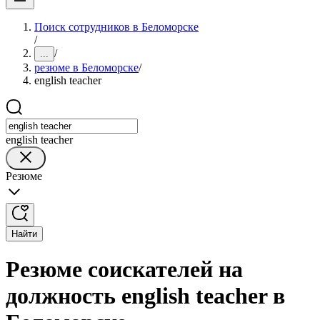
Поиск сотрудников в Беломорске
/
/
...
резюме в Беломорске
/
english teacher
english teacher
Резюме
Найти
Резюме соискателей на
должность english teacher в