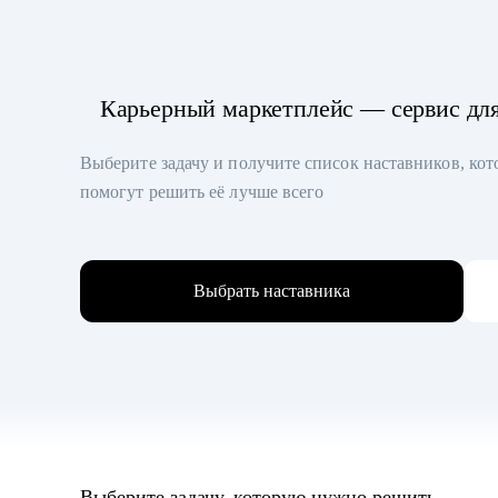
Карьерный маркетплейс — сервис дл
Выберите задачу и получите список наставников, ко
помогут решить её лучше всего
Выбрать наставника
Выберите задачу, которую нужно решить