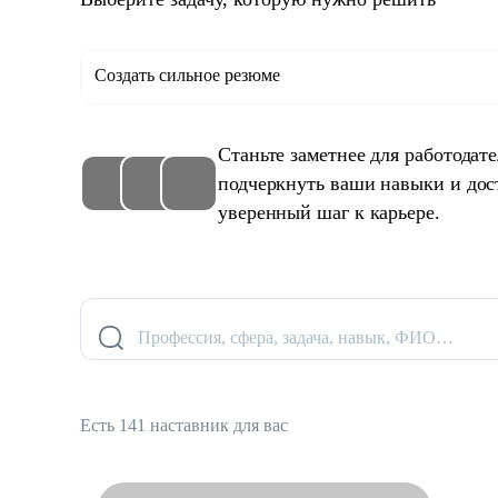
Создать сильное резюме
Станьте заметнее для работодат
подчеркнуть ваши навыки и дос
уверенный шаг к карьере.
Профессия, сфера, задача, навык, ФИО…
Есть 141 наставник для вас