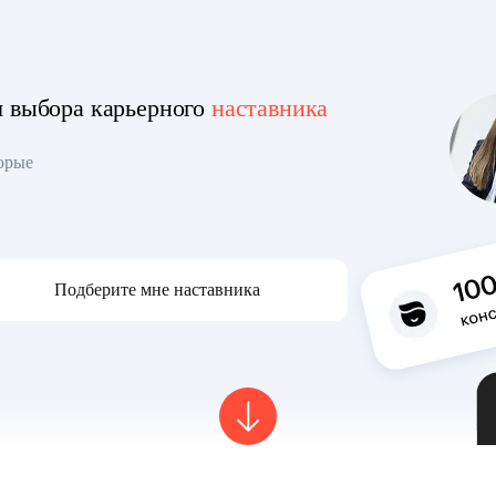
я выбора карьерного
наставника
торые
Подберите мне наставника