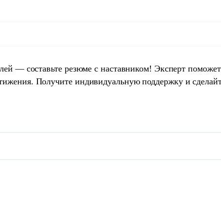
елей — составьте резюме с наставником! Эксперт поможет
тижения. Получите индивидуальную поддержку и сделай