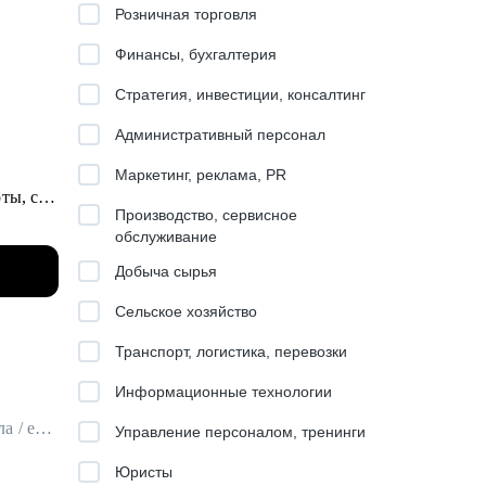
Розничная торговля
Финансы, бухгалтерия
Стратегия, инвестиции, консалтинг
Административный персонал
Маркетинг, реклама, PR
ты, с
Производство, сервисное
обслуживание
Добыча сырья
а
Сельское хозяйство
Транспорт, логистика, перевозки
Информационные технологии
HRBP / Руководитель отдела по управлению результативностью персонала / ex-T1 Иннотех, DHL, Zeppelin Group
Управление персоналом, тренинги
Юристы