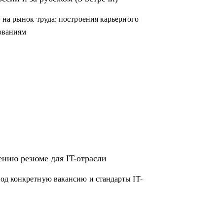
 на рынок труда: построения карьерного
дованиям
ению резюме для IT-отрасли
од конкретную вакансию и стандарты IT-