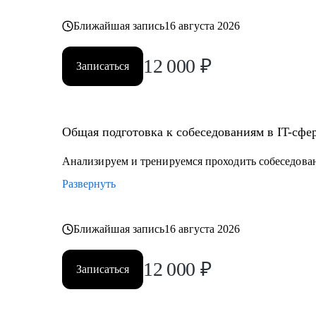
Ближайшая запись
16 августа 2026
12 000
₽
Записаться
Общая подготовка к собеседованиям в IT-сфе
Анализируем и тренируемся проходить собеседова
Развернуть
Ближайшая запись
16 августа 2026
12 000
₽
Записаться