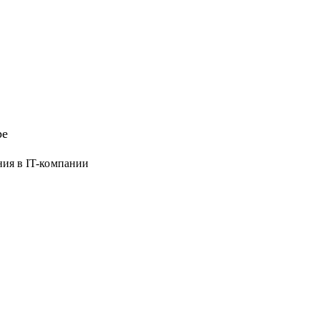
ре
ния в IT-компании