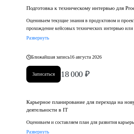
Подготовка к техническому интервью для Prod
Оцениваем текущие знания в продуктовом и прое
прохождение кейсовых технических интервью или 
Развернуть
Ближайшая запись
16 августа 2026
18 000
₽
Записаться
Карьерное планирование для перехода на но
деятельности в IT
Оцениваем и составляем план для развития карьеры
Развернуть