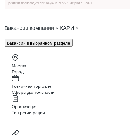
*
рейтинг производителей обуви в России, delprof.ru, 2021
Вакансии компании « КАРИ »
Вакансии в выбранном разделе
Москва
Город
Розничная торговля
Сферы деятельности
Организация
Тип регистрации