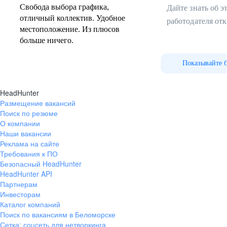
Свобода выбора графика,
Дайте знать об 
отличный коллектив. Удобное
работодателя от
местоположение. Из плюсов
больше ничего.
Показывайте 
HeadHunter
Размещение вакансий
Поиск по резюме
О компании
Наши вакансии
Реклама на сайте
Требования к ПО
Безопасный HeadHunter
HeadHunter API
Партнерам
Инвесторам
Каталог компаний
Поиск по вакансиям в Беломорске
Сетка: соцсеть для нетворкинга