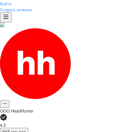
Войти
Создать резюме
ООО
HeadHunter
4,5
247 отзывов