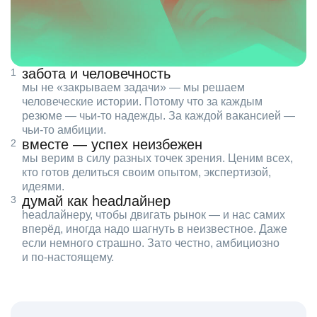
забота и человечность
мы не «закрываем задачи» — мы решаем
человеческие истории. Потому что за каждым
резюме — чьи‑то надежды. За каждой вакансией —
чьи‑то амбиции.
вместе — успех неизбежен
мы верим в силу разных точек зрения. Ценим всех,
кто готов делиться своим опытом, экспертизой,
идеями.
думай как headлайнер
headлайнеру, чтобы двигать рынок — и нас самих
вперёд, иногда надо шагнуть в неизвестное. Даже
если немного страшно. Зато честно, амбициозно
и по‑настоящему.