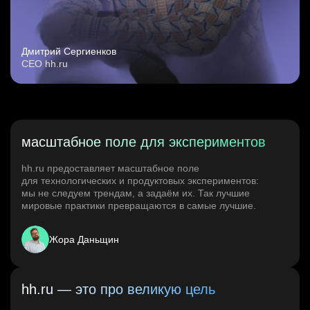
Дмитрий Сергиенков
CEO hh.ru
масштабное поле для экспериментов
hh.ru предоставляет масштабное поле
для технологических и продуктовых экспериментов:
мы не следуем трендам, а задаём их. Так лучшие
мировые практики превращаются в самые лучшие.
Жора Даньщин
hh.ru — это про великую цель