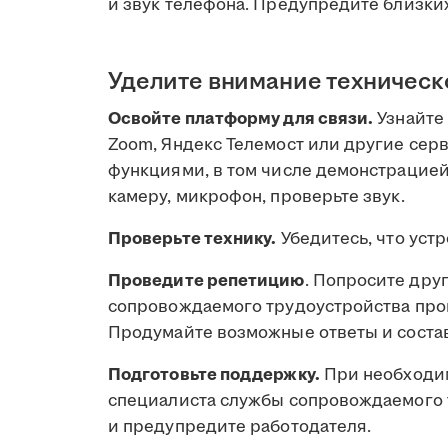
и звук телефона. Предупредите близких,
Уделите внимание техническ
Освойте платформу для связи.
Узнайте 
Zoom, Яндекс Телемост или другие сер
функциями, в том числе демонстрацие
камеру, микрофон, проверьте звук.
Проверьте технику.
Убедитесь, что уст
Проведите репетицию
. Попросите дру
сопровождаемого трудоустройства про
Продумайте возможные ответы и состав
Подготовьте поддержку.
При необходим
специалиста службы сопровождаемого т
и предупредите работодателя.