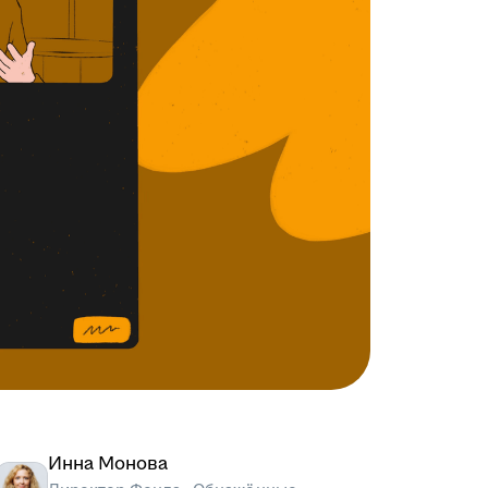
Инна Монова