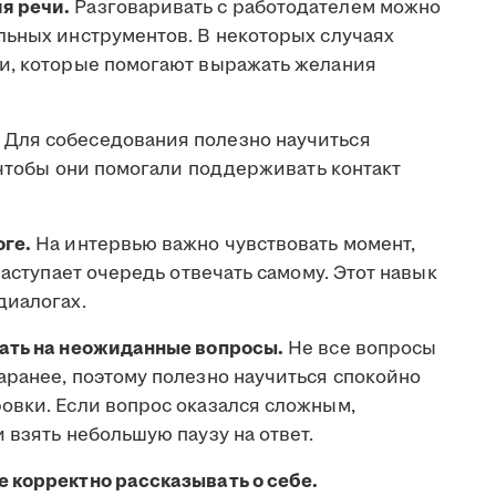
я речи.
Разговаривать с работодателем можно
льных инструментов. В некоторых случаях
и, которые помогают выражать желания
Для собеседования полезно научиться
, чтобы они помогали поддерживать контакт
ге.
На интервью важно чувствовать момент,
наступает очередь отвечать самому. Этот навык
диалогах.
чать на неожиданные вопросы.
Не все вопросы
аранее, поэтому полезно научиться спокойно
овки. Если вопрос оказался сложным,
 взять небольшую паузу на ответ.
 корректно рассказывать о себе.