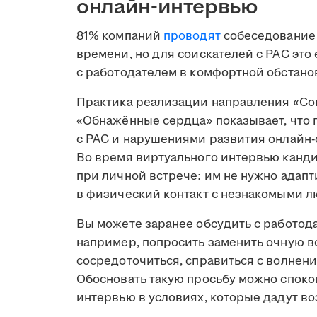
онлайн-интервью
81% компаний
проводят
собеседование 
времени, но для соискателей с РАС это
с работодателем в комфортной обстано
Практика реализации направления «С
«Обнажённые сердца» показывает, что п
с РАС и нарушениями развития онлайн
Во время виртуального интервью канд
при личной встрече: им не нужно адапт
в физический контакт с незнакомыми л
Вы можете заранее обсудить с работо
например, попросить заменить очную вс
сосредоточиться, справиться с волнени
Обосновать такую просьбу можно споко
интервью в условиях, которые дадут во