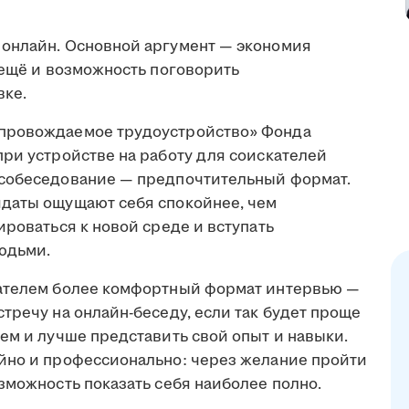
онлайн. Основной аргумент — экономия
 ещё и возможность поговорить
вке.
опровождаемое трудоустройство» Фонда
ри устройстве на работу для соискателей
-собеседование — предпочтительный формат.
идаты ощущают себя спокойнее, чем
ироваться к новой среде и вступать
юдьми.
дателем более комфортный формат интервью —
тречу на онлайн-беседу, если так будет проще
ем и лучше представить свой опыт и навыки.
йно и профессионально: через желание пройти
зможность показать себя наиболее полно.