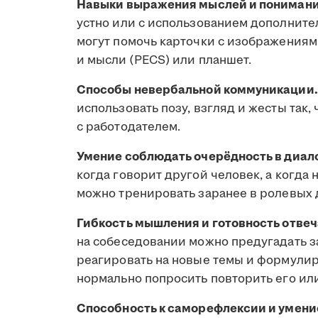
Навыки выражения мыслей и понимани
устно или с использованием дополните
могут помочь карточки с изображениям
и мысли (PECS) или планшет.
Способы невербальной коммуникации.
использовать позу, взгляд и жесты так
с работодателем.
Умение соблюдать очерёдность в диало
когда говорит другой человек, а когда 
можно тренировать заранее в ролевых 
Гибкость мышления и готовность отве
на собеседовании можно предугадать з
реагировать на новые темы и формулир
нормально попросить повторить его или
Способность к саморефлексии и умение