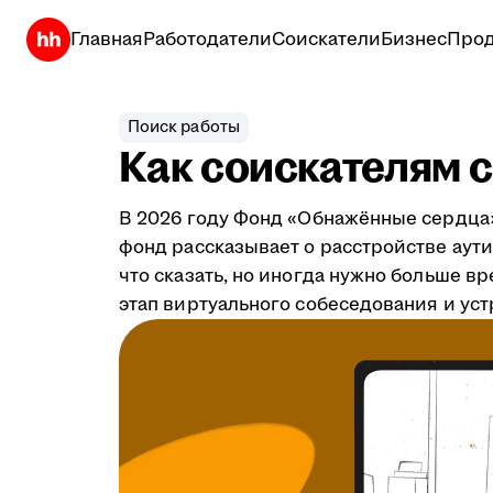
Главная
Работодатели
Соискатели
Бизнес
Прод
Поиск работы
Как соискателям с
В 2026 году Фонд «Обнажённые сердца»
фонд рассказывает о расстройстве аути
что сказать, но иногда нужно больше в
этап виртуального собеседования и уст