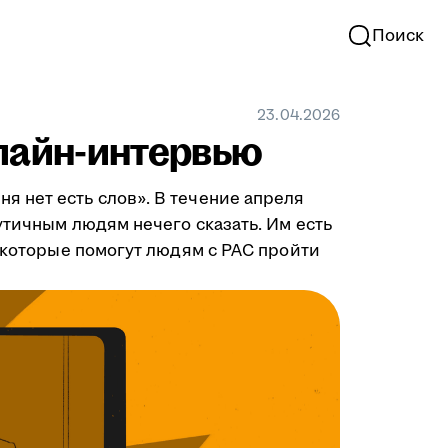
Поиск
23.04.2026
нлайн-интервью
 нет есть слов». В течение апреля
утичным людям нечего сказать. Им есть
, которые помогут людям с РАС пройти