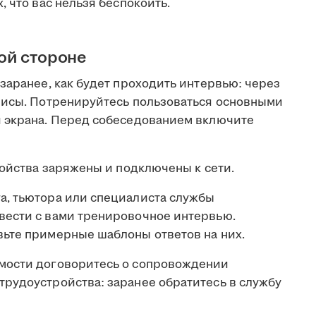
 что вас нельзя беспокоить.
ой стороне
заранее, как будет проходить интервью: через
висы. Потренируйтесь пользоваться основными
й экрана. Перед собеседованием включите
ройства заряжены и подключены к сети.
га, тьютора или специалиста службы
вести с вами тренировочное интервью.
ьте примерные шаблоны ответов на них.
ости договоритесь о сопровождении
рудоустройства: заранее обратитесь в службу