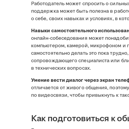
Работодатель может спросить о сильных 
поддержка может быть полезна в работ
о себе, своих навыках и условиях, в ко
Навыки самостоятельного использован
онлайн-собеседования может понадоби
компьютером, камерой, микрофоном и 
самостоятельно делать это пока трудно
сопровождающего специалиста или бли
в технических вопросах.
Умение вести диалог через экран теле
отличается от живого общения, поэтому
по видеосвязи, чтобы привыкнуть к так
Как подготовиться к о