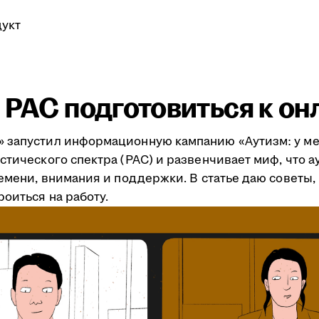
укт
 РАС подготовиться к о
 запустил информационную кампанию «Аутизм: у меня
стического спектра (РАС) и развенчивает миф, что а
ремени, внимания и поддержки. В статье даю советы
роиться на работу.