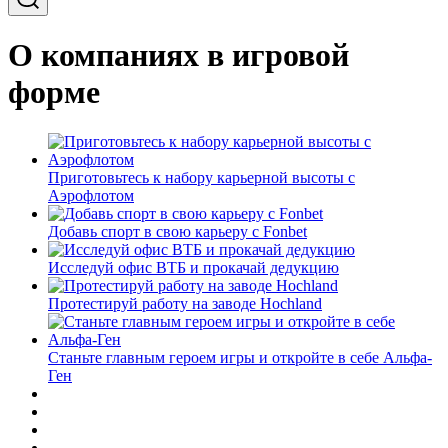
О компаниях в игровой
форме
Приготовьтесь к набору карьерной высоты с
Аэрофлотом
Добавь спорт в свою карьеру с Fonbet
Исследуй офис ВТБ и прокачай дедукцию
Протестируй работу на заводе Hochland
Станьте главным героем игры и откройте в себе Альфа-
Ген