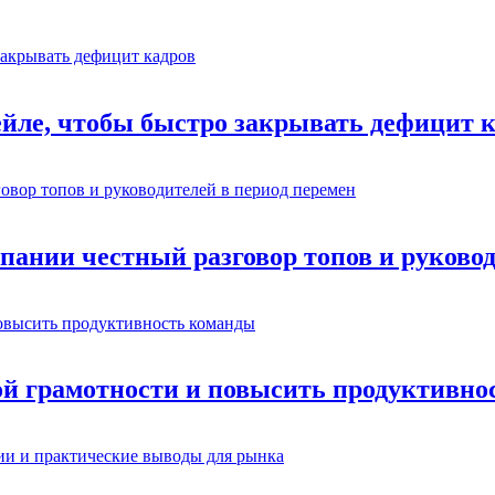
ейле, чтобы быстро закрывать дефицит 
омпании честный разговор топов и руково
ой грамотности и повысить продуктивно