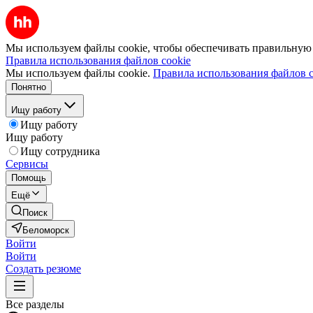
Мы используем файлы cookie, чтобы обеспечивать правильную р
Правила использования файлов cookie
Мы используем файлы cookie.
Правила использования файлов c
Понятно
Ищу работу
Ищу работу
Ищу работу
Ищу сотрудника
Сервисы
Помощь
Ещё
Поиск
Беломорск
Войти
Войти
Создать резюме
Все разделы