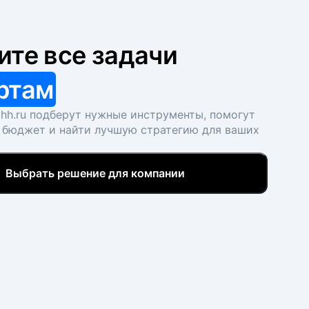
ите все задачи
ртам
hh.ru подберут нужные инструменты, помогут
 бюджет и найти лучшую стратегию для ваших
Выбрать решение для компании