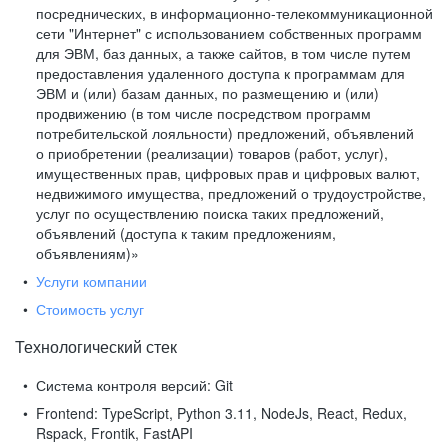
посреднических, в информационно-телекоммуникационной
сети "Интернет" с использованием собственных программ
для ЭВМ, баз данных, а также сайтов, в том числе путем
предоставления удаленного доступа к программам для
ЭВМ и (или) базам данных, по размещению и (или)
продвижению (в том числе посредством программ
потребительской лояльности) предложений, объявлений
о приобретении (реализации) товаров (работ, услуг),
имущественных прав, цифровых прав и цифровых валют,
недвижимого имущества, предложений о трудоустройстве,
услуг по осуществлению поиска таких предложений,
объявлений (доступа к таким предложениям,
объявлениям)»
Услуги компании
Стоимость услуг
Технологический стек
Система контроля версий:
Git
Frontend:
TypeScript, Python 3.11, NodeJs, React, Redux,
Rspack, Frontik, FastAPI