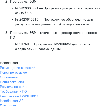
Программы ЭВМ
№ 2023660921 — Программа для работы с сервисами
сайта hh.ru
№ 2023610815 — Программное обеспечение для
доступа к базам данных и публикации вакансий
Программы ЭВМ, включенные в реестр отечественного
ПО
№ 20750 — Программа HeadHunter для работы
с сервисами и базами данных
HeadHunter
Размещение вакансий
Поиск по резюме
О компании
Наши вакансии
Реклама на сайте
Требования к ПО
Безопасный HeadHunter
HeadHunter API
Партнерам