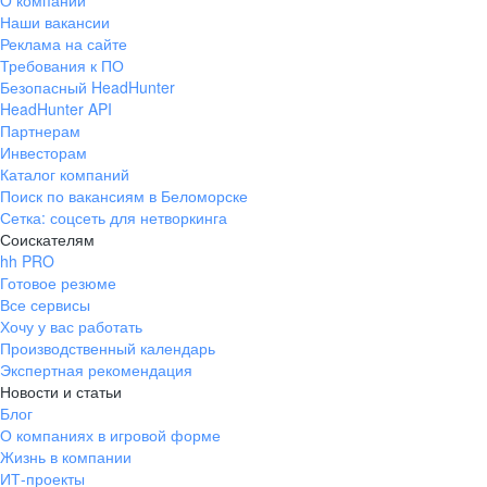
О компании
Наши вакансии
Реклама на сайте
Требования к ПО
Безопасный HeadHunter
HeadHunter API
Партнерам
Инвесторам
Каталог компаний
Поиск по вакансиям в Беломорске
Сетка: соцсеть для нетворкинга
Соискателям
hh PRO
Готовое резюме
Все сервисы
Хочу у вас работать
Производственный календарь
Экспертная рекомендация
Новости и статьи
Блог
О компаниях в игровой форме
Жизнь в компании
ИТ-проекты