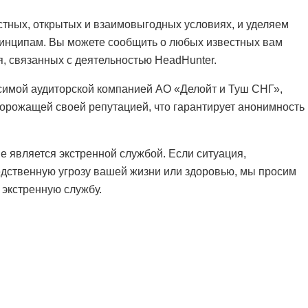
стных, открытых и взаимовыгодных условиях, и уделяем
инципам. Вы можете сообщить о любых известных вам
, связанных с деятельностью HeadHunter.
симой аудиторской компанией АО «Делойт и Туш СНГ»,
орожащей своей репутацией, что гарантирует анонимность
е является экстренной службой. Если ситуация,
едственную угрозу вашей жизни или здоровью, мы просим
 экстренную службу.