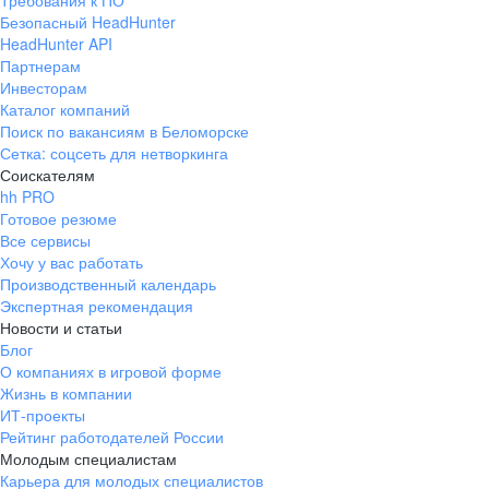
Требования к ПО
Безопасный HeadHunter
HeadHunter API
Партнерам
Инвесторам
Каталог компаний
Поиск по вакансиям в Беломорске
Сетка: соцсеть для нетворкинга
Соискателям
hh PRO
Готовое резюме
Все сервисы
Хочу у вас работать
Производственный календарь
Экспертная рекомендация
Новости и статьи
Блог
О компаниях в игровой форме
Жизнь в компании
ИТ-проекты
Рейтинг работодателей России
Молодым специалистам
Карьера для молодых специалистов