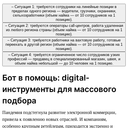
– Ситуация 1: требуются сотрудники на линейные позиции в
пределах одного региона — водители, грузчики, охранники,
сельхозработники (объем найма — от 10 сотрудников на 1
позицию).
– Ситуация 2: требуются операторы call-центров, работа удаленная
из любого региона страны (объем найма — от 10 сотрудников на 1
позицию).
– Ситуация 3: требуются работники на вахтовую работу, готовые
переехать в другой регион (объем найма — от 10 сотрудников на 1
позицию).
– Ситуация 4: требуется ограниченное число сотрудников узких
профессий — продавец в специализированный магазин, швея, и
объем найма небольшой — до 10 человек на 1 позицию.
Бот в помощь: digital-
инструменты для массового
подбора
Пандемия подстегнула развитие электронной коммерции,
привела к появлению новых отраслей. И компаниям,
особенно крупным ретейлерам, приходится экстренно и