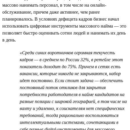
массово нанимать персонал, в том числе на онлайн-
обслуживание, причем даже активнее, чем ранее
планировалось. В условиях дефицита кадров бизнес начал
использовать цифровые инструменты массового найма — это
позволяет быстро оценивать сотни людей и нанимать их день
в день.
«Среди синих воротничков огромная текучесть
кадров — в среднем по России 32%, в ретейле этот
показатель доходит до 75%. Причем в сетях есть
вакансии, которые никогда не закрываются, набор
идет постоянно. Если стоит задача — обеспечить
постоянный поток откликов для закрытия
потребности работодателя в найме кандидатов на
разные позиции с широкой географией, в том числе на
вахту и удаленно, к соискателям нет специфических
требований, тогда рационально воспользоваться
интеллектуальными системами, сочетающими в
себе разные digital-инструменты для массового