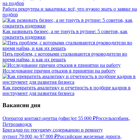
Работа рекрутера и заказчика: всё, что нужно знать о заявке на
подбор
Как развивать бизнес, а не тонуть в рутине: 5 советов, как
сократить издержки
Пять проблем, с которыми сталкиваются руководители во
время найма, и как их решать
Исследование причин отказов в принятии на работу
Как превратить аналитику и отчетность в подборе кадров в
инструмент для развития бизнеса
Вакансии дня
Оператор контакт-центра (офис)
от
55 000
₽
Россельхозбанк,
Петрозаводск
Бригадир по текущему содержанию и ремонту
пути
от
79 000
до
97 000
₽
Российские железные дороги,