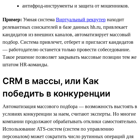
антифрод-инструменты и защита от мошенников.
Пример:
Умная система
Виртуальный рекрутер
находит
релевантных соискателей в базе данных hh.ru, привлекает
кандидатов из внешних каналов, автоматизирует массовый
подбор. Система привлечет, отберет и пригласит кандидатов
— работодателю останется только провести собеседование.
Такое решение позволяет закрывать массовые позиции тем же
штатом HR-команды.
CRM в массы, или Как
победить в конкуренции
Автоматизация массового подбора — возможность выстоять в
условиях конкуренции за наем, считают эксперты. Но многие
компании продолжают обрабатывать отклики самостоятельно.
Использование ATS-систем (систем по управлению
персоналом) может сократить число рутинных операций для