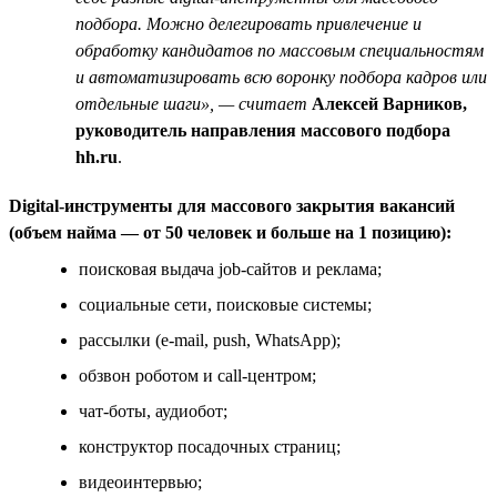
подбора. Можно делегировать привлечение и
обработку кандидатов по массовым специальностям
и автоматизировать всю воронку подбора кадров или
отдельные шаги», — считает
Алексей Варников,
руководитель направления массового подбора
hh.ru
.
Digital-инструменты для массового закрытия вакансий
(объем найма — от 50 человек и больше на 1 позицию):
поисковая выдача job-сайтов и реклама;
социальные сети, поисковые системы;
рассылки (e-mail, push, WhatsApp);
обзвон роботом и call-центром;
чат-боты, аудиобот;
конструктор посадочных страниц;
видеоинтервью;