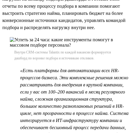
отчеты по всему процессу подбора в компании помогают
выстроить стратегию найма, планировать бюджет на более
конверсионные источники кандидатов, управлять командой
подбора и распределять нагрузку внутри нее.
Внутри CRM-системы Talantix по каждой вакансии формируется
дашборд по воронке подбора и источникам откликов.
«Есть платформы для автоматизации всех HR-
процессов бизнеса. Эти комплексные решения можно
рассматривать для внедрения в крупной компании,
если у вас от 100–200 вакансий в месяц регулярного
найма, сложная организационная структура,
большое количество разноплановых решений в HR-
цикле, нет прозрачности в процессе найма. Система
интегрируется в ИТ-инфраструктуру компании и
обеспечивает бесшовный процесс передачи данных,