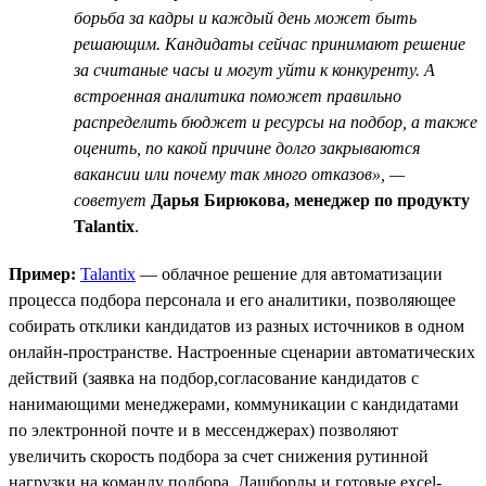
борьба за кадры и каждый день может быть
решающим. Кандидаты сейчас принимают решение
за считаные часы и могут уйти к конкуренту. А
встроенная аналитика поможет правильно
распределить бюджет и ресурсы на подбор, а также
оценить, по какой причине долго закрываются
вакансии или почему так много отказов», —
советует
Дарья Бирюкова, менеджер по продукту
Talantix
.
Пример:
Talantix
— облачное решение для автоматизации
процесса подбора персонала и его аналитики, позволяющее
собирать отклики кандидатов из разных источников в одном
онлайн-пространстве. Настроенные сценарии автоматических
действий (заявка на подбор,согласование кандидатов с
нанимающими менеджерами, коммуникации с кандидатами
по электронной почте и в мессенджерах) позволяют
увеличить скорость подбора за счет снижения рутинной
нагрузки на команду подбора. Дашборды и готовые excel-