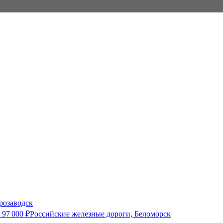
розаводск
о
97 000
₽
Российские железные дороги, Беломорск