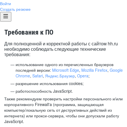
Войти
Создать резюме
Требования к ПО
Для полноценной и корректной работы с сайтом hh.ru
необходимо соблюдать следующие технические
требования:
использование одного из перечисленных браузеров
последней версии:
Microsoft Edge
,
Mozilla Firefox
,
Google
Chrome
,
Safari
,
Яндекс.Браузер
,
Opera
;
разрешение использования cookies;
работоспособность JavaScript.
Также рекомендуем проверить настройки персонального и/или
корпоративного Firewall'a (программа, защищающая
компьютер/локальную сеть от деструктивных действий из
интернета) или прокси-сервера, чтобы они допускали работу
JavaScript.